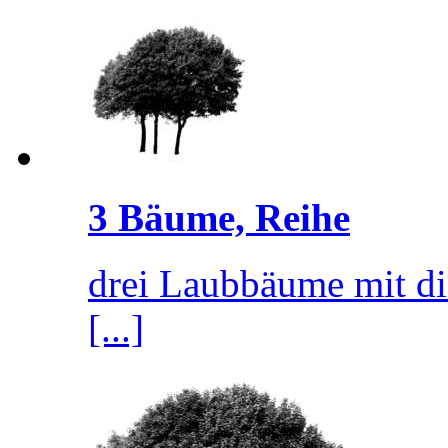
3 Bäume, Reihe
drei Laubbäume mit di
[...]