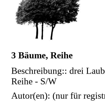
3 Bäume, Reihe
Beschreibung:: drei Lau
Reihe - S/W
Autor(en): (nur für regist