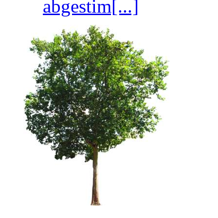
abgestim[...]