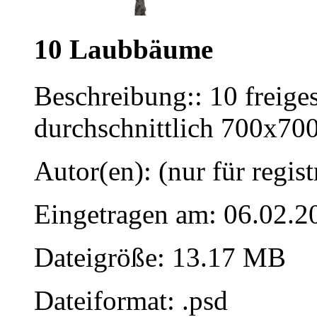
10 Laubbäume
Beschreibung:: 10 freige
durchschnittlich 700x700
Autor(en): (nur für regist
Eingetragen am: 06.02.2
Dateigröße: 13.17 MB
Dateiformat: .psd