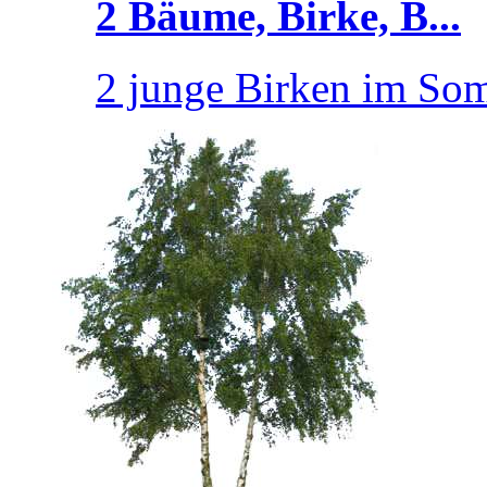
2 Bäume, Birke, B...
2 junge Birken im So