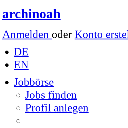
archinoah
Anmelden
oder
Konto erste
DE
EN
Jobbörse
Jobs finden
Profil anlegen