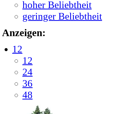
hoher Beliebtheit
geringer Beliebtheit
Anzeigen:
12
12
24
36
48