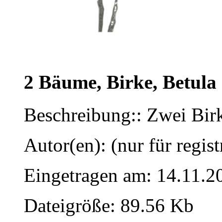
2 Bäume, Birke, Betula
Beschreibung:: Zwei Birk
Autor(en): (nur für regist
Eingetragen am: 14.11.2
Dateigröße: 89.56 Kb