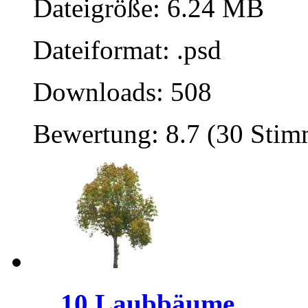
Dateigröße: 6.24 MB
Dateiformat: .psd
Downloads: 508
Bewertung: 8.7 (30 Sti
10 Laubbäume