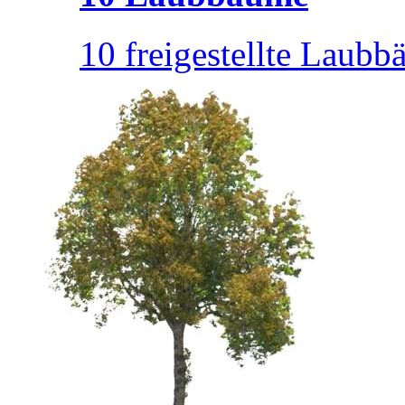
10 freigestellte Laubbä