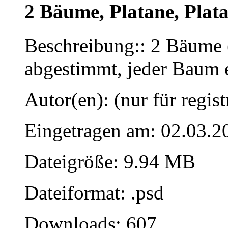
2 Bäume, Platane, Plat
Beschreibung:: 2 Bäume (
abgestimmt, jeder Baum 
Autor(en): (nur für regist
Eingetragen am: 02.03.2
Dateigröße: 9.94 MB
Dateiformat: .psd
Downloads: 607