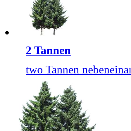
2 Tannen
two Tannen nebeneina