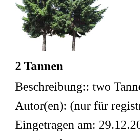
2 Tannen
Beschreibung:: two Tann
Autor(en): (nur für regist
Eingetragen am: 29.12.2