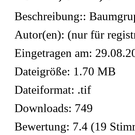
Beschreibung:: Baumgrup
Autor(en): (nur für regist
Eingetragen am: 29.08.2
Dateigröße: 1.70 MB
Dateiformat: .tif
Downloads: 749
Bewertung: 7.4 (19 Sti