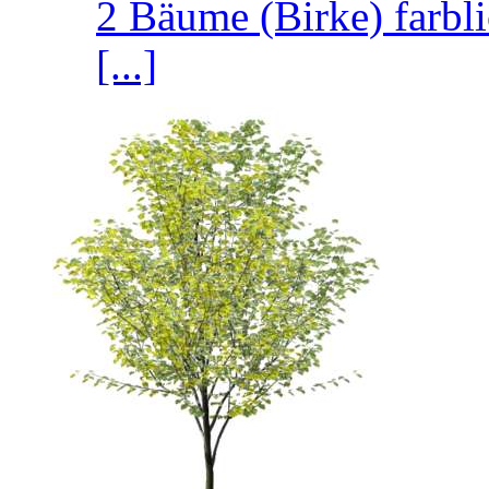
2 Bäume (Birke) farbl
[...]