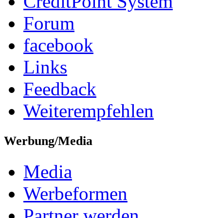
CreditPoint System
Forum
facebook
Links
Feedback
Weiterempfehlen
Werbung/Media
Media
Werbeformen
Partner werden