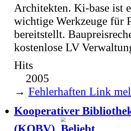
Architekten. Ki-base ist 
wichtige Werkzeuge für P
bereitstellt. Baupreisre
kostenlose LV Verwaltung
Hits
2005
→
Fehlerhaften Link me
Kooperativer Biblioth
(KOBV)