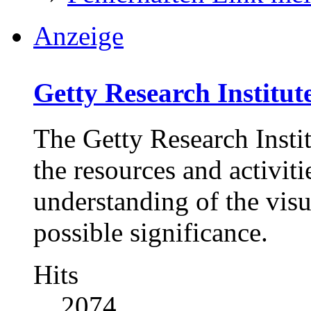
Anzeige
Getty Research Institu
The Getty Research Institu
the resources and activit
understanding of the visua
possible significance.
Hits
2074