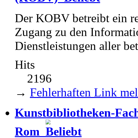
Der KOBV betreibt ein re
Zugang zu den Informat
Dienstleistungen aller be
Hits
2196
→
Fehlerhaften Link me
Kunstbibliotheken-Fac
Rom