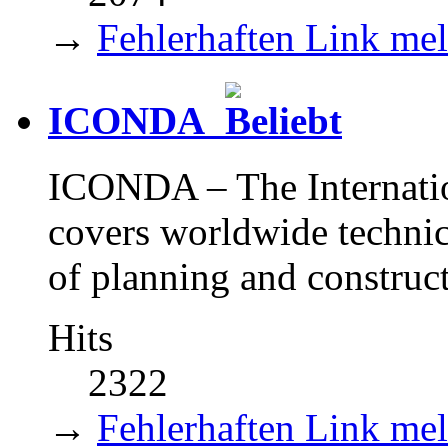
→
Fehlerhaften Link me
ICONDA
ICONDA – The Internati
covers worldwide technical
of planning and construct
Hits
2322
→
Fehlerhaften Link me