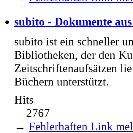
subito - Dokumente au
subito ist ein schneller 
Bibliotheken, der den K
Zeitschriftenaufsätzen li
Büchern unterstützt.
Hits
2767
→
Fehlerhaften Link me