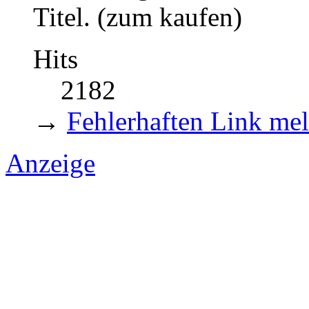
Titel. (zum kaufen)
Hits
2182
→
Fehlerhaften Link me
Anzeige