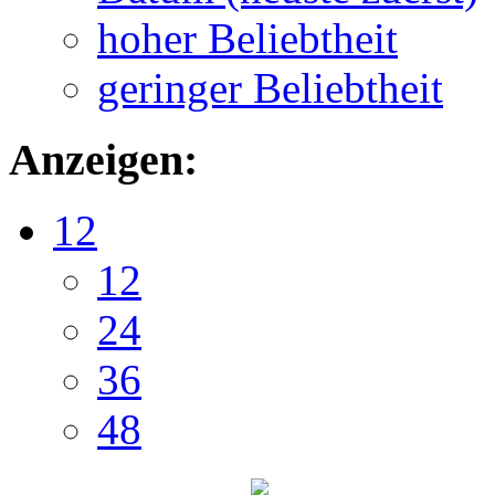
hoher Beliebtheit
geringer Beliebtheit
Anzeigen:
12
12
24
36
48