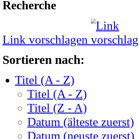
Recherche
Link vorschlagen
Sortieren nach:
Titel (A - Z)
Titel (A - Z)
Titel (Z - A)
Datum (älteste zuerst)
Datum (neuste zuerst)