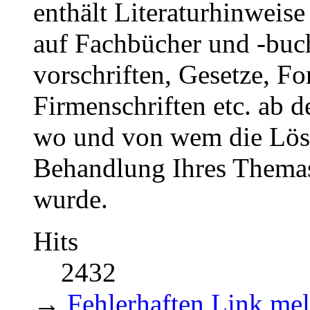
enthält Literaturhinweise 
auf Fachbücher und -buc
vorschriften, Gesetze, Fo
Firmenschriften etc. ab d
wo und von wem die Lösu
Behandlung Ihres Themas
wurde.
Hits
2432
→
Fehlerhaften Link me