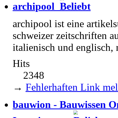
archipool
archipool ist eine artikel
schweizer zeitschriften au
italienisch und englisch, 
Hits
2348
→
Fehlerhaften Link me
bauwion - Bauwissen On