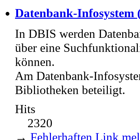
Datenbank-Infosystem
In DBIS werden Datenban
über eine Suchfunktional
können.
Am Datenbank-Infosyste
Bibliotheken beteiligt.
Hits
2320
→
Fehlerhaften Link me