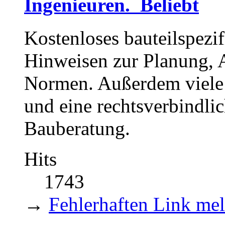
Ingenieuren.
Kostenloses bauteilspezi
Hinweisen zur Planung, 
Normen. Außerdem viele 
und eine rechtsverbindlic
Bauberatung.
Hits
1743
→
Fehlerhaften Link me