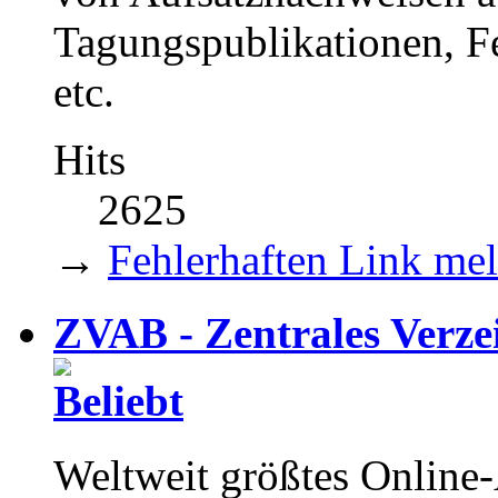
Tagungspublikationen, Fe
etc.
Hits
2625
→
Fehlerhaften Link me
ZVAB - Zentrales Verze
Weltweit größtes Online-