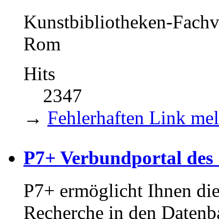
Kunstbibliotheken-Fachv
Rom
Hits
2347
→
Fehlerhaften Link me
P7+ Verbundportal d
P7+ ermöglicht Ihnen di
Recherche in den Datenb