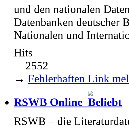
und den nationalen Dat
Datenbanken deutscher B
Nationalen und Internati
Hits
2552
→
Fehlerhaften Link me
RSWB Online
RSWB – die Literaturda