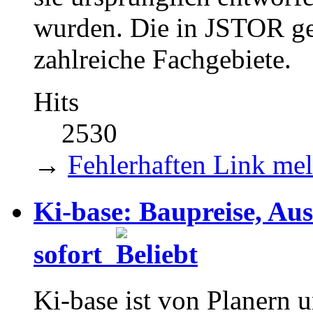
wurden. Die in JSTOR ge
zahlreiche Fachgebiete.
Hits
2530
→
Fehlerhaften Link me
Ki-base: Baupreise, Au
sofort
Ki-base ist von Planern 