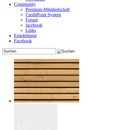
Community
Premium-Mitgliedschaft
CreditPoint System
Forum
facebook
Links
Empfehlung
Facebook