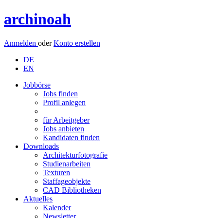
archinoah
Anmelden
oder
Konto erstellen
DE
EN
Jobbörse
Jobs finden
Profil anlegen
für Arbeitgeber
Jobs anbieten
Kandidaten finden
Downloads
Architekturfotografie
Studienarbeiten
Texturen
Staffageobjekte
CAD Bibliotheken
Aktuelles
Kalender
Newsletter