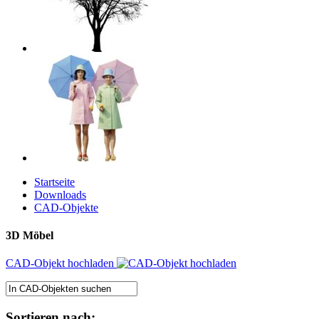
Startseite
Downloads
CAD-Objekte
3D Möbel
CAD-Objekt hochladen
Sortieren nach: