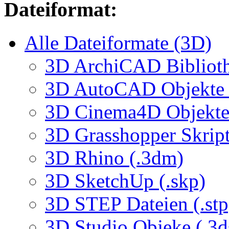
Dateiformat:
Alle Dateiformate (3D)
3D ArchiCAD Biblioth
3D AutoCAD Objekte (
3D Cinema4D Objekte 
3D Grasshopper Skrip
3D Rhino (.3dm)
3D SketchUp (.skp)
3D STEP Dateien (.stp
3D Studio Objeke (.3d