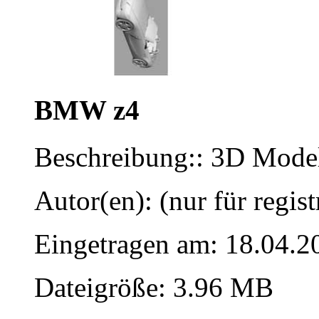
BMW z4
Beschreibung:: 3D Modell
Autor(en): (nur für regist
Eingetragen am: 18.04.2
Dateigröße: 3.96 MB