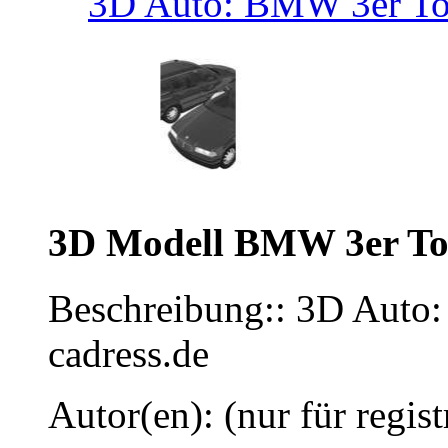
3D Auto: BMW 3er Tou
3D Modell BMW 3er To
Beschreibung:: 3D Auto
cadress.de
Autor(en): (nur für regist