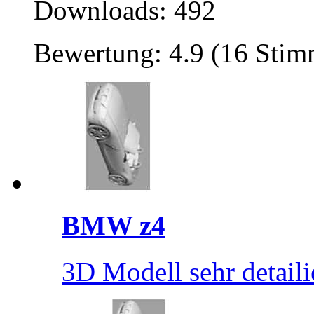
Downloads: 492
Bewertung: 4.9 (16 Sti
BMW z4
3D Modell sehr detaili