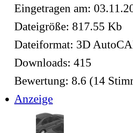
Eingetragen am: 03.11.2
Dateigröße: 817.55 Kb
Dateiformat: 3D AutoCAD
Downloads: 415
Bewertung: 8.6 (14 Sti
Anzeige