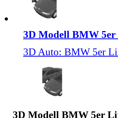
3D Modell BMW 5er .
3D Auto: BMW 5er Lim
3D Modell BMW 5er Li