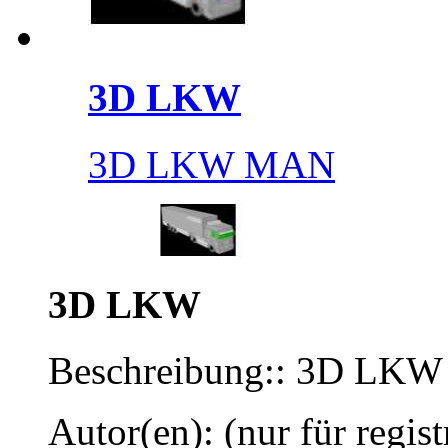
3D LKW
3D LKW MAN
3D LKW
Beschreibung:: 3D LK
Autor(en): (nur für regist