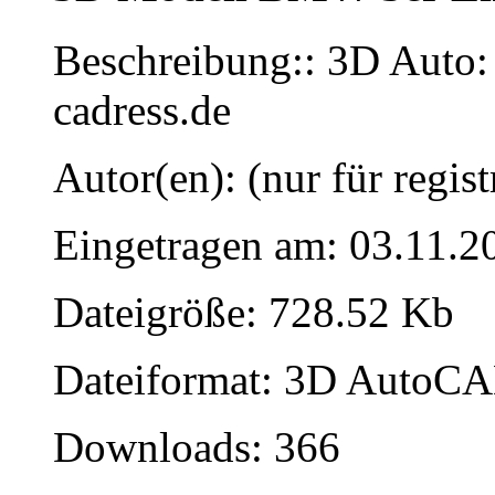
Beschreibung:: 3D Auto
cadress.de
Autor(en): (nur für regist
Eingetragen am: 03.11.2
Dateigröße: 728.52 Kb
Dateiformat: 3D AutoCAD
Downloads: 366