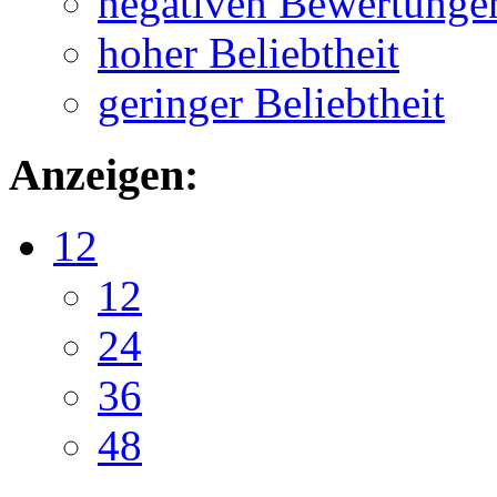
negativen Bewertunge
hoher Beliebtheit
geringer Beliebtheit
Anzeigen:
12
12
24
36
48