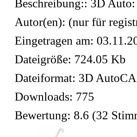
Beschreibung:: 3D Auto:
Autor(en): (nur für regist
Eingetragen am: 03.11.2
Dateigröße: 724.05 Kb
Dateiformat: 3D AutoCAD
Downloads: 775
Bewertung: 8.6 (32 Sti