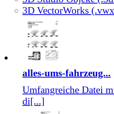
3D VectorWorks (.vwx
alles-ums-fahrzeug...
Umfangreiche Datei mi
di[...]