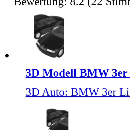
Bewertung: 8.2 (22 Sti
3D Modell BMW 3er .
3D Auto: BMW 3er Lim