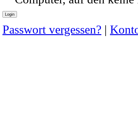
Passwort vergessen?
|
Konto