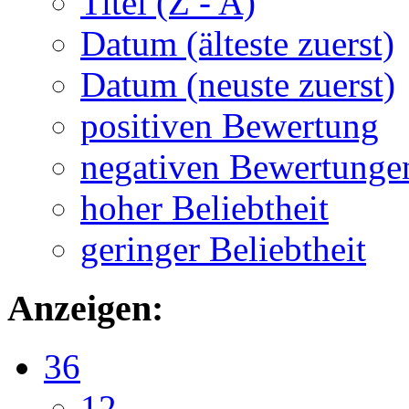
Titel (Z - A)
Datum (älteste zuerst)
Datum (neuste zuerst)
positiven Bewertung
negativen Bewertunge
hoher Beliebtheit
geringer Beliebtheit
Anzeigen:
36
12