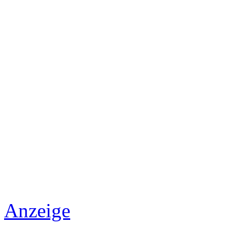
Anzeige