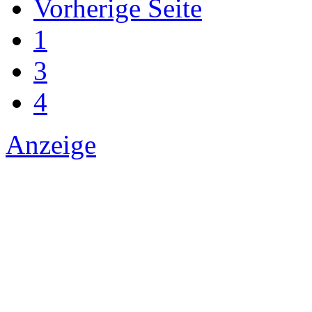
Vorherige Seite
1
3
4
Anzeige