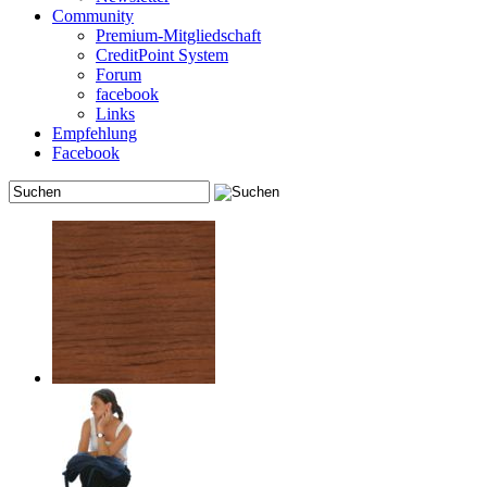
Community
Premium-Mitgliedschaft
CreditPoint System
Forum
facebook
Links
Empfehlung
Facebook