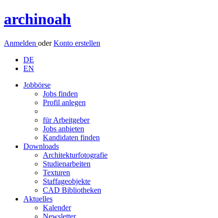
archinoah
Anmelden
oder
Konto erstellen
DE
EN
Jobbörse
Jobs finden
Profil anlegen
für Arbeitgeber
Jobs anbieten
Kandidaten finden
Downloads
Architekturfotografie
Studienarbeiten
Texturen
Staffageobjekte
CAD Bibliotheken
Aktuelles
Kalender
Newsletter