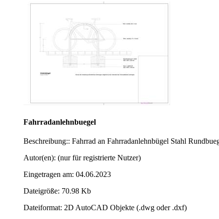
Fahrradanlehnbuegel
Beschreibung:: Fahrrad an Fahrradanlehnbügel Stahl Rundbue
Autor(en): (nur für registrierte Nutzer)
Eingetragen am: 04.06.2023
Dateigröße: 70.98 Kb
Dateiformat: 2D AutoCAD Objekte (.dwg oder .dxf)