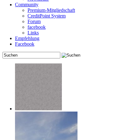
Community
Premium-Mitgliedschaft
CreditPoint System
Forum
facebook
Links
Empfehlung
Facebook