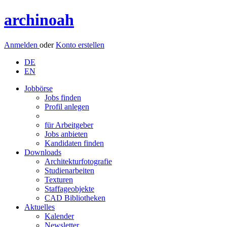
archinoah
Anmelden
oder
Konto erstellen
DE
EN
Jobbörse
Jobs finden
Profil anlegen
für Arbeitgeber
Jobs anbieten
Kandidaten finden
Downloads
Architekturfotografie
Studienarbeiten
Texturen
Staffageobjekte
CAD Bibliotheken
Aktuelles
Kalender
Newsletter