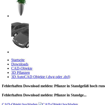
Startseite
Downloads
CAD-Objekte
3D Pflanzen
3D AutoCAD Objekte (.dwg oder .dxf)
Fehlerhaften Download melden: Pflanze in Standgefäß hoch run
Fehlerhaften Download melden: Pflanze in Standge...
CAD-Objekt hochladen