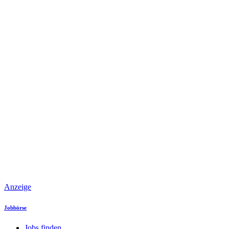
Anzeige
Jobbörse
Jobs finden