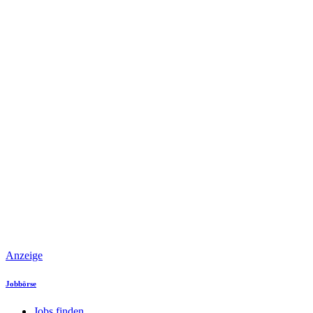
Anzeige
Jobbörse
Jobs finden