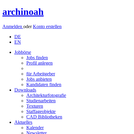
archinoah
Anmelden
oder
Konto erstellen
DE
EN
Jobbörse
Jobs finden
Profil anlegen
für Arbeitgeber
Jobs anbieten
Kandidaten finden
Downloads
Architekturfotografie
Studienarbeiten
Texturen
Staffageobjekte
CAD Bibliotheken
Aktuelles
Kalender
Newsletter