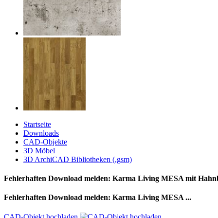
Startseite
Downloads
CAD-Objekte
3D Möbel
3D ArchiCAD Bibliotheken (.gsm)
Fehlerhaften Download melden: Karma Living MESA mit Hah
Fehlerhaften Download melden: Karma Living MESA ...
CAD-Objekt hochladen