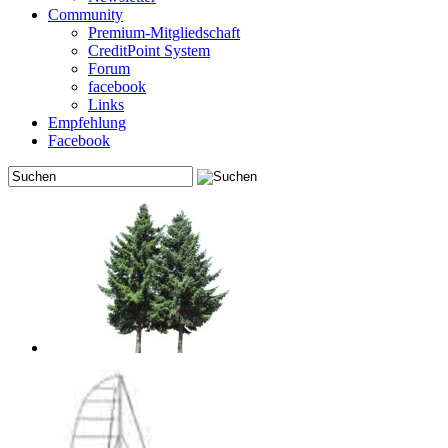
Community
Premium-Mitgliedschaft
CreditPoint System
Forum
facebook
Links
Empfehlung
Facebook