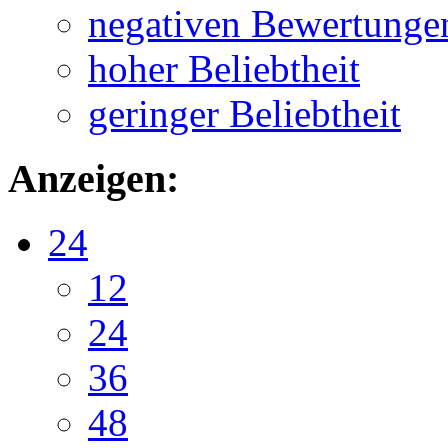
negativen Bewertunge
hoher Beliebtheit
geringer Beliebtheit
Anzeigen:
24
12
24
36
48