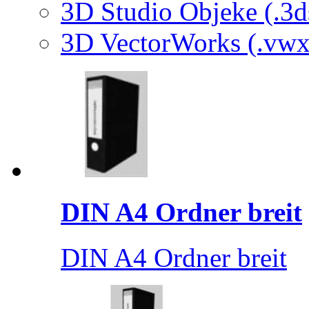
3D Studio Objeke (.3d
3D VectorWorks (.vwx
DIN A4 Ordner breit
DIN A4 Ordner breit