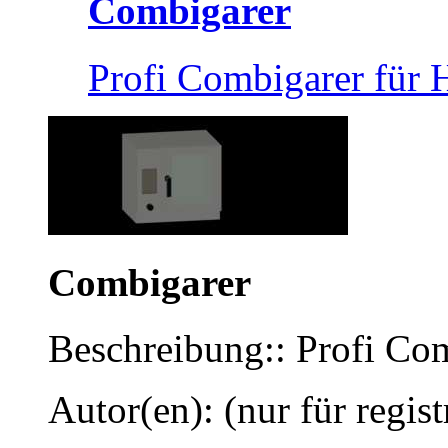
Combigarer
Profi Combigarer für 
Combigarer
Beschreibung:: Profi Co
Autor(en): (nur für regist