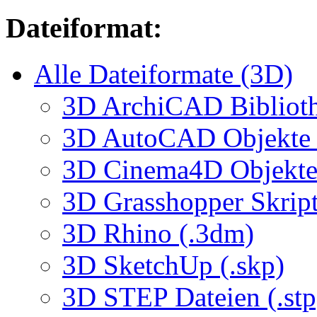
Dateiformat:
Alle Dateiformate (3D)
3D ArchiCAD Biblioth
3D AutoCAD Objekte (
3D Cinema4D Objekte 
3D Grasshopper Skrip
3D Rhino (.3dm)
3D SketchUp (.skp)
3D STEP Dateien (.stp