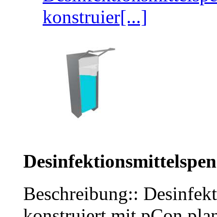
konstruier[...]
Desinfektionsmittelspe
Beschreibung:: Desinfekt
konstruiert mit pCon.plan