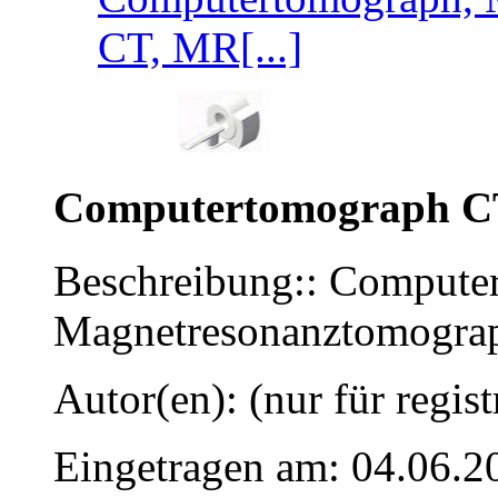
CT, MR[...]
Computertomograph C
Beschreibung:: Compute
Magnetresonanztomogra
Autor(en): (nur für regist
Eingetragen am: 04.06.2