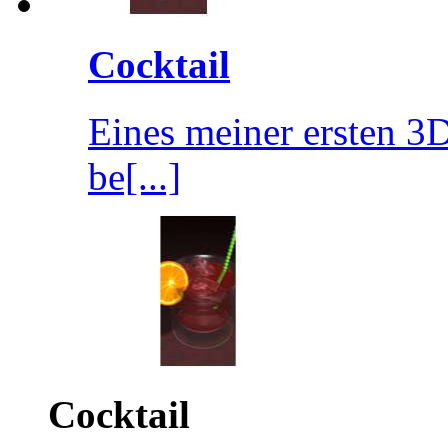
Cocktail
Eines meiner ersten 3D
be[...]
Cocktail