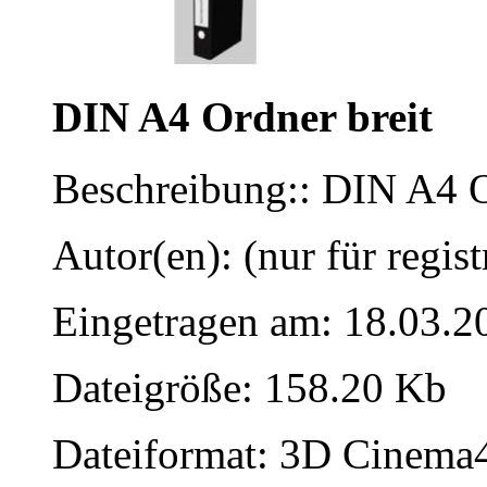
DIN A4 Ordner breit
Beschreibung:: DIN A4 O
Autor(en): (nur für regist
Eingetragen am: 18.03.2
Dateigröße: 158.20 Kb
Dateiformat: 3D Cinema4