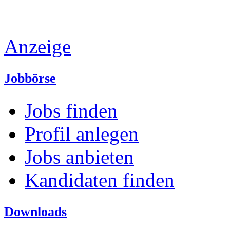
Anzeige
Jobbörse
Jobs finden
Profil anlegen
Jobs anbieten
Kandidaten finden
Downloads