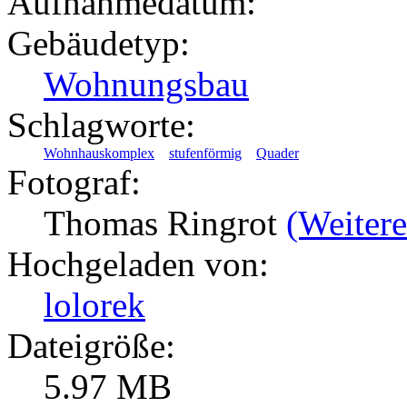
Aufnahmedatum:
Gebäudetyp:
Wohnungsbau
Schlagworte:
Wohnhauskomplex
stufenförmig
Quader
Fotograf:
Thomas Ringrot
(Weitere
Hochgeladen von:
lolorek
Dateigröße:
5.97 MB