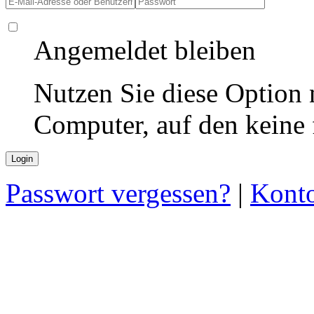
Angemeldet bleiben
Nutzen Sie diese Option 
Computer, auf den keine
Passwort vergessen?
|
Konto