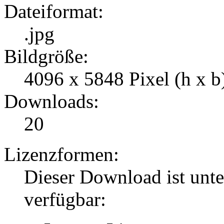
Dateiformat:
.jpg
Bildgröße:
4096 x 5848 Pixel (h x b
Downloads:
20
Lizenzformen:
Dieser Download ist unt
verfügbar: