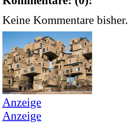
Kommentare: (0):
Keine Kommentare bisher.
Anzeige
Anzeige