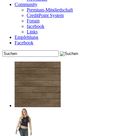
Community
Premium-Mitgliedschaft
CreditPoint System
Forum
facebook
Links
Empfehlung
Facebook