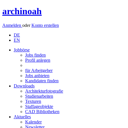
archinoah
Anmelden
oder
Konto erstellen
DE
EN
Jobbörse
Jobs finden
Profil anlegen
für Arbeitgeber
Jobs anbieten
Kandidaten finden
Downloads
Architekturfotografie
Studienarbeiten
Texturen
Staffageobjekte
CAD Bibliotheken
Aktuelles
Kalender
Newsletter