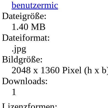
benutzermic
Dateigröße:
1.40 MB
Dateiformat:
.jpg
Bildgröße:
2048 x 1360 Pixel (h x b
Downloads:
1
Lizenzformen: