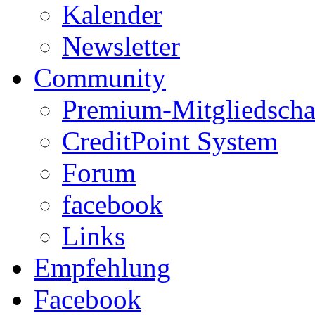
Kalender
Newsletter
Community
Premium-Mitgliedscha
CreditPoint System
Forum
facebook
Links
Empfehlung
Facebook