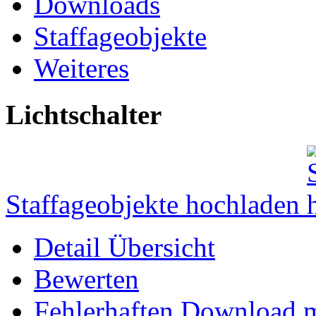
Downloads
Staffageobjekte
Weiteres
Lichtschalter
Staffageobjekte hochladen
Detail Übersicht
Bewerten
Fehlerhaften Download 