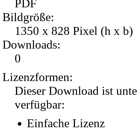
PDF
Bildgröße:
1350 x 828 Pixel (h x b)
Downloads:
0
Lizenzformen:
Dieser Download ist unt
verfügbar:
Einfache Lizenz