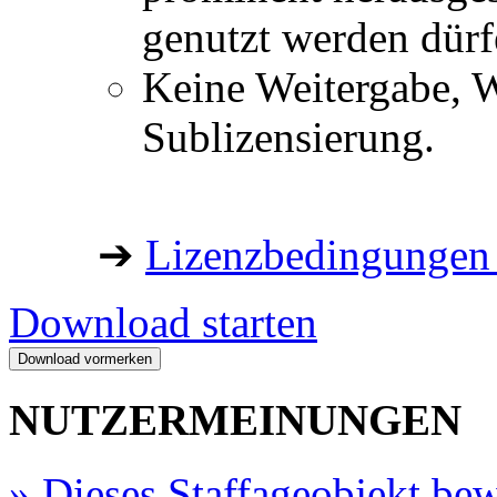
genutzt werden dürf
Keine Weitergabe, W
Sublizensierung.
➔
Lizenzbedingungen 
Download starten
NUTZERMEINUNGEN
»
Dieses Staffageobjekt bew