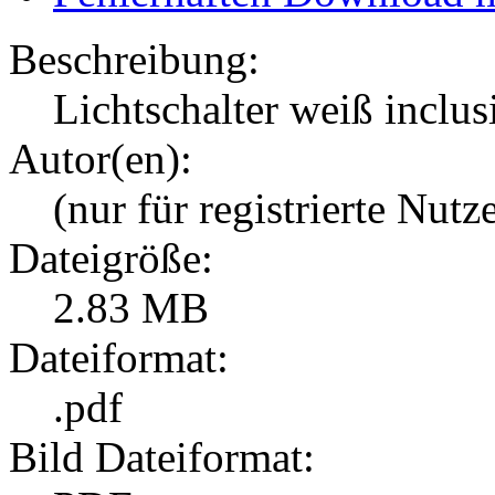
Beschreibung:
Lichtschalter weiß inclu
Autor(en):
(nur für registrierte Nutz
Dateigröße:
2.83 MB
Dateiformat:
.pdf
Bild Dateiformat: