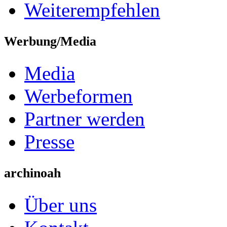
Weiterempfehlen
Werbung/Media
Media
Werbeformen
Partner werden
Presse
archinoah
Über uns